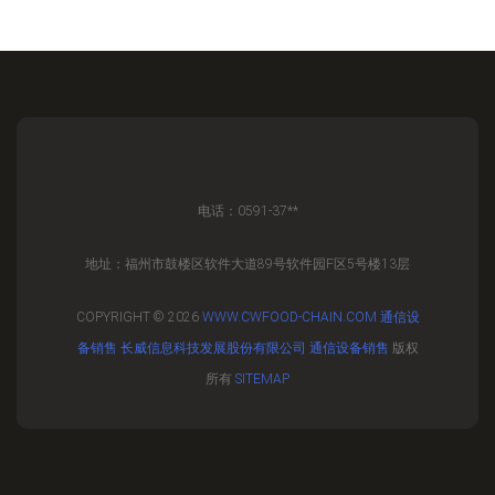
电话：0591-37**
地址：福州市鼓楼区软件大道89号软件园F区5号楼13层
COPYRIGHT © 2026
WWW.CWFOOD-CHAIN.COM
通信设
备销售
长威信息科技发展股份有限公司
通信设备销售
版权
所有
SITEMAP