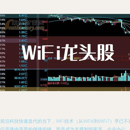
前沿科技快速迭代的当下，WiFi技术（从WiFi6到WiFi7）早已不
仅仅是路由器里的便捷按键，而是成为支撑智能家居、企业办公