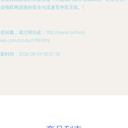
工业物联网连接的安全与流速竞争双主线。\
若转载，请注明出处：http://www.cwfood-
hain.com/product/99.html
新时间：2026-08-04 05:57:39