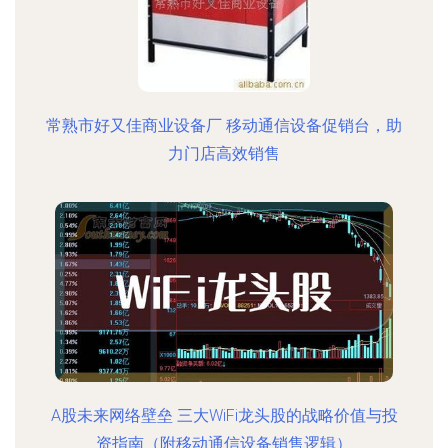
常熟市好又佳商业设备厂 移动通信设备促销台，助
力门店高效销售
A股未来网络壁垒 三大WiFi龙头股的战略价值与投
资指南（附移动通信设备销售逻辑）